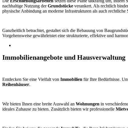
Die
Erschließungsarbeiten
setzen diese Pläne tatkräftig um, indem 
nachhaltige Nutzung der
Grundstücke
verankert. Als rechtlich bin
physische Anbindung an moderne Infrastrukturen als auch rechtliche 
Ganzheitlich betrachtet, gestaltet sich die Bebauung von Baugrundstü
Vorgehensweise gewährleistet eine strukturierte, effektive und harm
Immobilienangebote und Hausverwaltung
Entdecken Sie eine Vielfalt von
Immobilien
für Ihre Bedürfnisse. Un
Reihenhäuser
.
Wir bieten Ihnen eine breite Auswahl an
Wohnungen
in verschieden
ideales Zuhause zu bieten. Zusätzlich bieten wir professionelle
Mietv