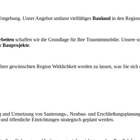
 Umgebung. Unser Angebot umfasst vielfältiges
Bauland
in den Regio
rbeiten
schaffen wir die Grundlage für Ihre Traumimmobilie. Unsere sor
er
Bauprojekte
.
Ihrer gewünschten Region Wirklichkeit werden zu lassen, was Sie sich
ung und Umsetzung von Sanierungs-, Neubau- und Erschließungsplanunge
und öffentliche Einrichtungen strategisch geplant werden.