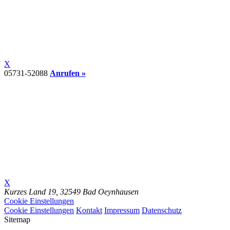
X
05731-52088
Anrufen »
X
Kurzes Land 19,
32549 Bad Oeynhausen
Cookie Einstellungen
Cookie Einstellungen
Kontakt
Impressum
Datenschutz
Sitemap