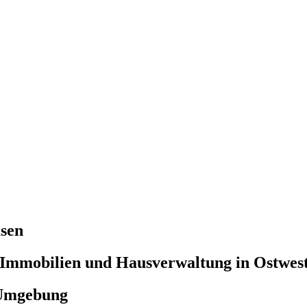
sen
 Immobilien und Hausverwaltung in Ostwest
 Umgebung