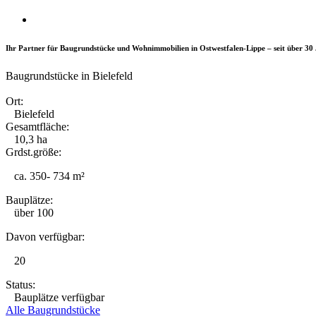
Ihr Partner für Baugrundstücke und Wohnimmobilien in Ostwestfalen-Lippe – seit über 30
Baugrundstücke in Bielefeld
Ort:
Bielefeld
Gesamtfläche:
10,3 ha
Grdst.größe:
ca. 350- 734 m²
Bauplätze:
über 100
Davon verfügbar:
20
Status:
Bauplätze verfügbar
Alle Baugrundstücke