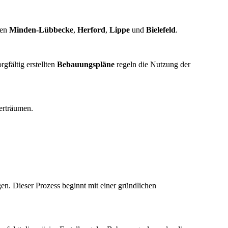
nen
Minden-Lübbecke
,
Herford
,
Lippe
und
Bielefeld
.
gfältig erstellten
Bebauungspläne
regeln die Nutzung der
 erträumen.
n. Dieser Prozess beginnt mit einer gründlichen