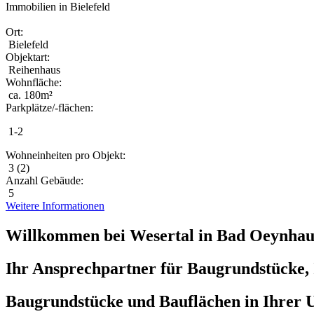
Immobilien in Bielefeld
Ort:
Bielefeld
Objektart:
Reihenhaus
Wohnfläche:
ca. 180m²
Parkplätze/-flächen:
1-2
Wohneinheiten pro Objekt:
3 (2)
Anzahl Gebäude:
5
Weitere Informationen
Willkommen bei Wesertal in Bad Oeynhau
Ihr Ansprechpartner für Baugrundstücke,
Baugrundstücke und Bauflächen in Ihrer