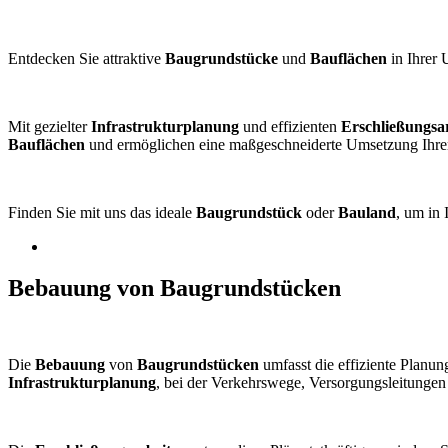
Entdecken Sie attraktive
Baugrundstücke
und
Bauflächen
in Ihrer
Mit gezielter
Infrastrukturplanung
und effizienten
Erschließungsa
Bauflächen
und ermöglichen eine maßgeschneiderte Umsetzung Ihr
Finden Sie mit uns das ideale
Baugrundstück
oder
Bauland
, um in 
Bebauung von Baugrundstücken
Die
Bebauung
von
Baugrundstücken
umfasst die effiziente Plan
Infrastrukturplanung
, bei der Verkehrswege, Versorgungsleitungen 