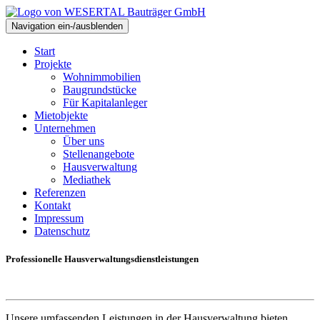
Navigation ein-/ausblenden
Start
Projekte
Wohnimmobilien
Baugrundstücke
Für Kapitalanleger
Mietobjekte
Unternehmen
Über uns
Stellenangebote
Hausverwaltung
Mediathek
Referenzen
Kontakt
Impressum
Datenschutz
Professionelle Hausverwaltungsdienstleistungen
Unsere umfassenden Leistungen in der Hausverwaltung bieten