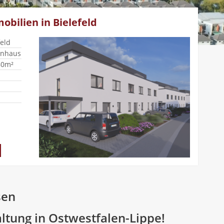
obilien in Bielefeld
eld
nhaus
80m²
sen
tung in Ostwestfalen-Lippe!