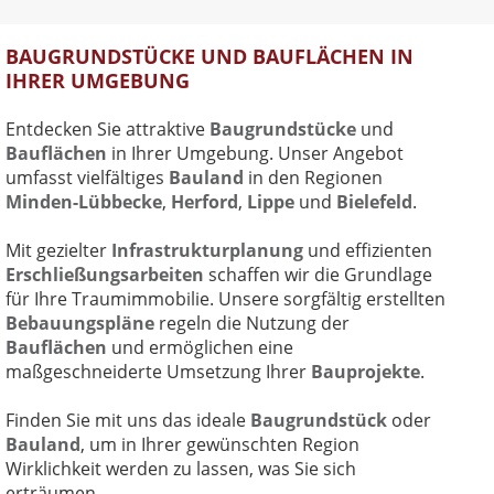
BAUGRUNDSTÜCKE UND BAUFLÄCHEN IN
IHRER UMGEBUNG
Entdecken Sie attraktive
Baugrundstücke
und
Bauflächen
in Ihrer Umgebung. Unser Angebot
umfasst vielfältiges
Bauland
in den Regionen
Minden-Lübbecke
,
Herford
,
Lippe
und
Bielefeld
.
Mit gezielter
Infrastrukturplanung
und effizienten
Erschließungsarbeiten
schaffen wir die Grundlage
für Ihre Traumimmobilie. Unsere sorgfältig erstellten
Bebauungspläne
regeln die Nutzung der
Bauflächen
und ermöglichen eine
maßgeschneiderte Umsetzung Ihrer
Bauprojekte
.
Finden Sie mit uns das ideale
Baugrundstück
oder
Bauland
, um in Ihrer gewünschten Region
Wirklichkeit werden zu lassen, was Sie sich
erträumen.