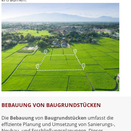
BEBAUUNG VON BAUGRUNDSTÜCKEN
Die
Bebauung
von
Baugrundstücken
umfasst die
effiziente Planung und Umsetzung von Sanierungs-,
Neubau- und Erschließungsplanungen. Dieser