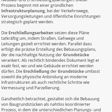
Prozess beginnt mit einer gründlichen
Infrastrukturplanung
, bei der Verkehrswege,
Versorgungsleitungen und öffentliche Einrichtungen
strategisch geplant werden.
Die
Erschließungsarbeiten
setzen diese Pläne
tatkräftig um, indem Straßen, Gehwege und
Leitungen gezielt errichtet werden. Parallel dazu
erfolgt die präzise Erstellung des Bebauungsplans,
der die nachhaltige Nutzung der
Grundstücke
verankert. Als rechtlich bindendes Dokument legt er
exakt fest, wo und wie Gebäude errichtet werden
dürfen. Die
Erschließung
der
Grundstücke
umfasst
sowohl die physische Anbindung an moderne
Infrastrukturen als auch rechtliche Schritte wie
Vermessung und Parzellierung.
Ganzheitlich betrachtet, gestaltet sich die Bebauung
von Baugrundstücken als nahtlos koordinierter
Prozess, in dem die unterschiedlichen Planungs- und