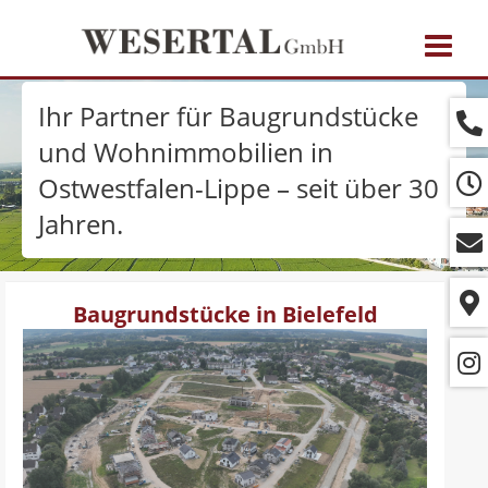
Navig
ein-/
Ihr Partner für Baugrundstücke
und Wohnimmobilien in
Ostwestfalen-Lippe – seit über 30
Jahren.
Baugrundstücke in Bielefeld